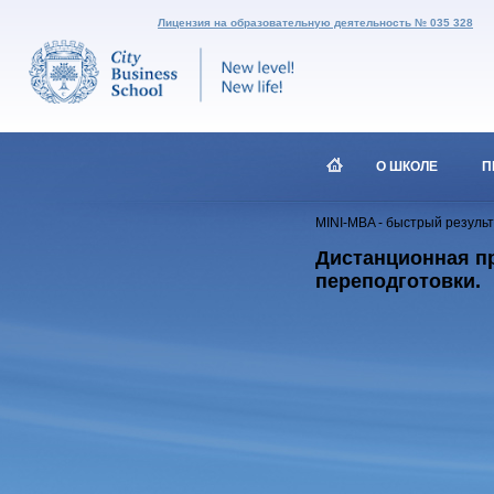
Лицензия на образовательную деятельность № 035 328
О ШКОЛЕ
П
MINI-MBA - быстрый резуль
Дистанционная пр
переподготовки.