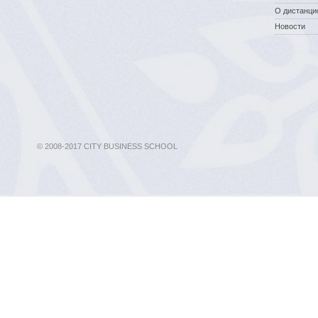
О дистанци
Новости
© 2008-2017 CITY BUSINESS SCHOOL